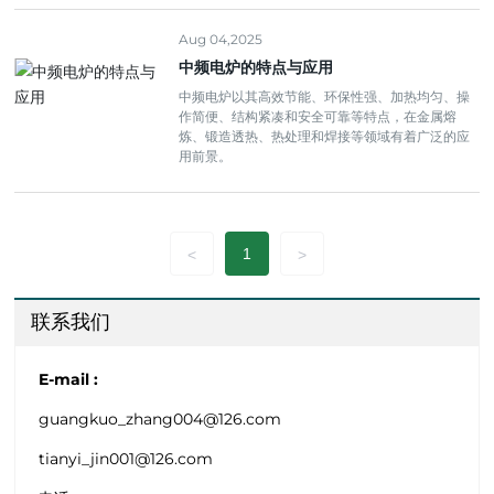
Aug 04,2025
中频电炉的特点与应用
中频电炉以其高效节能、环保性强、加热均匀、操
作简便、结构紧凑和安全可靠等特点，在金属熔
炼、锻造透热、热处理和焊接等领域有着广泛的应
用前景。
1
<
>
联系我们
E-mail :
guangkuo_zhang004@126.com
tianyi_jin001@126.com