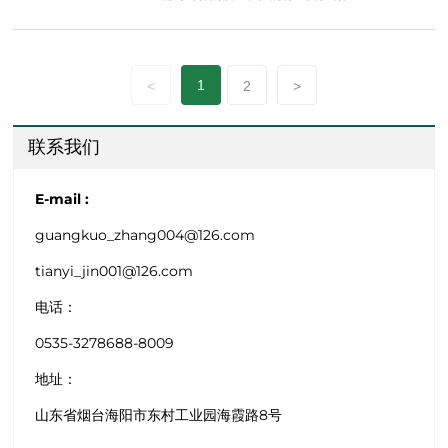
1
<
2
>
联系我们
E-mail :
guangkuo_zhang004@126.com
tianyi_jin001@126.com
电话
：
0535-3278688-8009
地址：
山东省烟台海阳市东村工业园海霞路8号