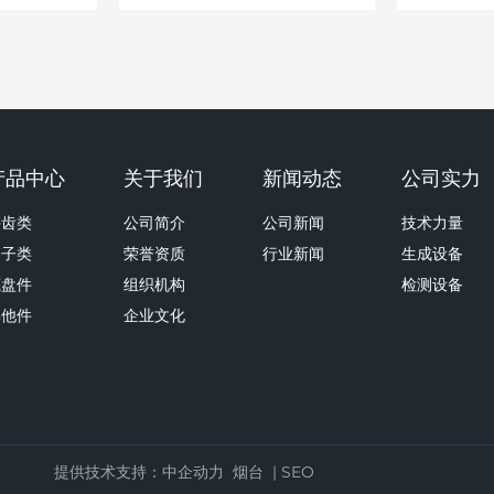
产品中心
关于我们
新闻动态
公司实力
斗齿类
公司简介
公司新闻
技术力量
销子类
荣誉资质
行业新闻
生成设备
底盘件
组织机构
检测设备
其他件
企业文化
提供技术支持：
中企动力
烟台
|
SEO