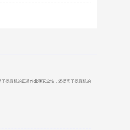
保了挖掘机的正常作业和安全性，还提高了挖掘机的