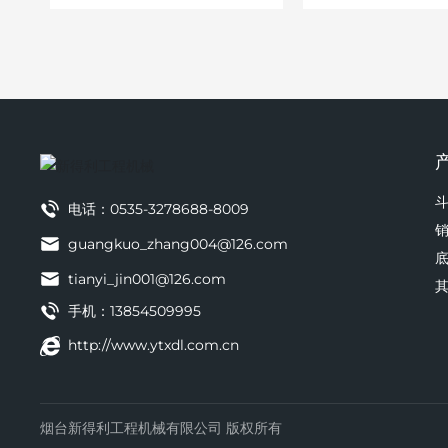
电话：
0535-3278688-8009
guangkuo_zhang004@126.com
tianyi_jin001@126.com
手机：
13854509995
http://www.ytxdl.com.cn
烟台新得利工程机械有限公司 版权所有