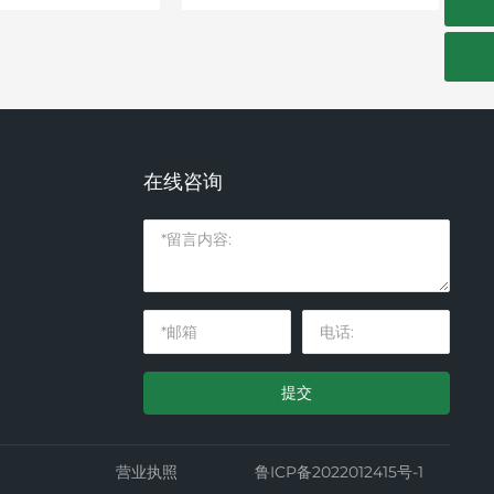
在线咨询
提交
营业执照
鲁ICP备2022012415号-1