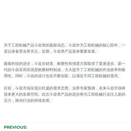
关于工程机械产品斗齿类的最新动态。斗齿作为工程机械的核心部件，一
直以来备受业界关注。近期，斗齿类产品迎来重要发展。
随着科技的进步，斗齿在材质、耐磨性和强度方面取得了显著进步。新一
代的斗齿采用高强度耐磨材料制成，大大提升了工程机械的作业效率和耐
用性。同时，斗齿的设计也在不断创新，以满足不同工程机械的需求。
目前，斗齿市场呈现出旺盛的需求态势。业界专家预测，未来斗齿市场将
迎来更大的发展空间。此次斗齿类产品的进步将为工程机械行业注入新的
活力，推动行业的持续发展。
PREVIOUS: