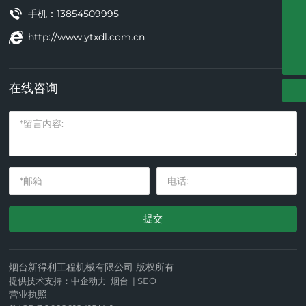
0535-3278688-8009
手机：
13854509995
tianyi_jin001@126.com
http://www.ytxdl.com.cn
guangkuo_zhang004@126.com
在线咨询
提交
烟台新得利工程机械有限公司 版权所有
提供技术支持：
中企动力
烟台
|
SEO
营业执照