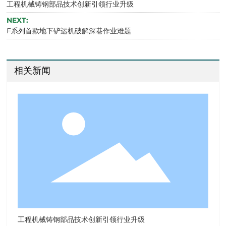
工程机械铸钢部品技术创新引领行业升级
NEXT:
F系列首款地下铲运机破解深巷作业难题
相关新闻
工程机械铸钢部品技术创新引领行业升级