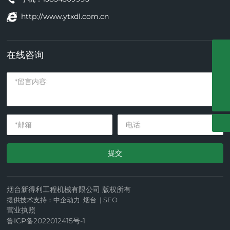
http://www.ytxdl.com.cn
在线咨询
0535-3278688-8009
tianyi_jin001@126.com
guangkuo_zhang004@126.com
提交
烟台新得利工程机械有限公司 版权所有
提供技术支持：
中企动力
烟台
|
SEO
营业执照
鲁ICP备2022012415号-1