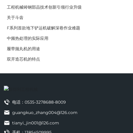
工程机械铸钢部品技术创新引领行业升级
关于斗齿
F系列首款地下铲运机破解深巷作业难题
中频热处理的实际应用
履带抛丸机的用途
双开造芯机的特点
电话：
0535-3278688-8009
guangkuo_zhang004@126.com
tianyi_jin001@126.com
手机：
13854509995