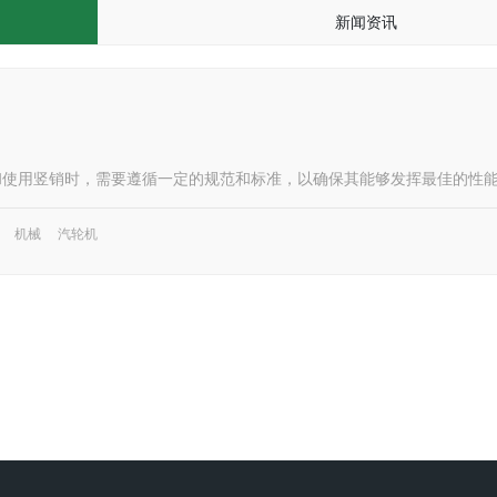
新闻资讯
和使用竖销时，需要遵循一定的规范和标准，以确保其能够发挥最佳的性
机械
汽轮机